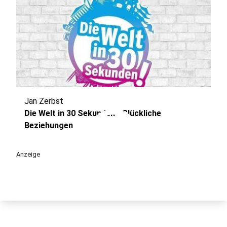
Jan Zerbst
play_circle
Die Welt in 30 Sekunden - Glückliche
Beziehungen
Anzeige