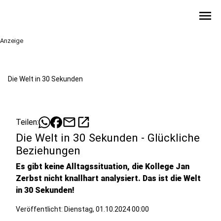
menu
Anzeige
Die Welt in 30 Sekunden
mail
open_in_new
Teilen:
Die Welt in 30 Sekunden - Glückliche
Beziehungen
Es gibt keine Alltagssituation, die Kollege Jan
Zerbst nicht knallhart analysiert. Das ist die Welt
in 30 Sekunden!
Veröffentlicht:
Dienstag, 01.10.2024 00:00