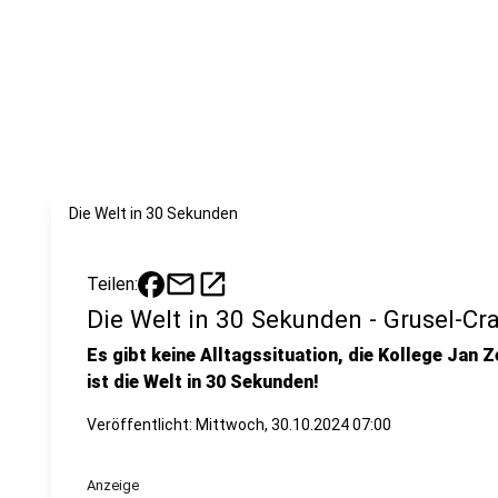
Die Welt in 30 Sekunden
mail
open_in_new
Teilen:
Die Welt in 30 Sekunden - Grusel-Cr
Es gibt keine Alltagssituation, die Kollege Jan Z
ist die Welt in 30 Sekunden!
Veröffentlicht:
Mittwoch, 30.10.2024 07:00
Anzeige