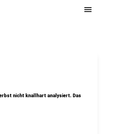
menu
erbst nicht knallhart analysiert. Das