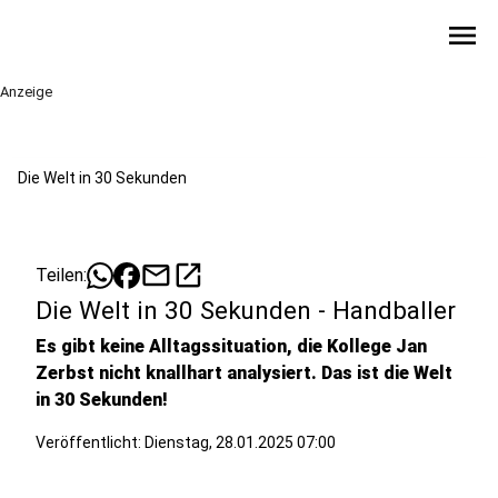
menu
Anzeige
Die Welt in 30 Sekunden
mail
open_in_new
Teilen:
Die Welt in 30 Sekunden - Handballer
Es gibt keine Alltagssituation, die Kollege Jan
Zerbst nicht knallhart analysiert. Das ist die Welt
in 30 Sekunden!
Veröffentlicht:
Dienstag, 28.01.2025 07:00