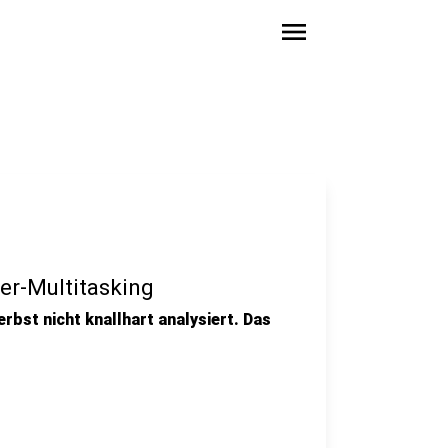
menu
er-Multitasking
erbst nicht knallhart analysiert. Das