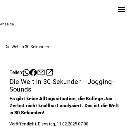
menu
Anzeige
Die Welt in 30 Sekunden
mail
open_in_new
Teilen:
Die Welt in 30 Sekunden - Jogging-
Sounds
Es gibt keine Alltagssituation, die Kollege Jan
Zerbst nicht knallhart analysiert. Das ist die Welt
in 30 Sekunden!
Veröffentlicht:
Dienstag, 11.02.2025 07:00