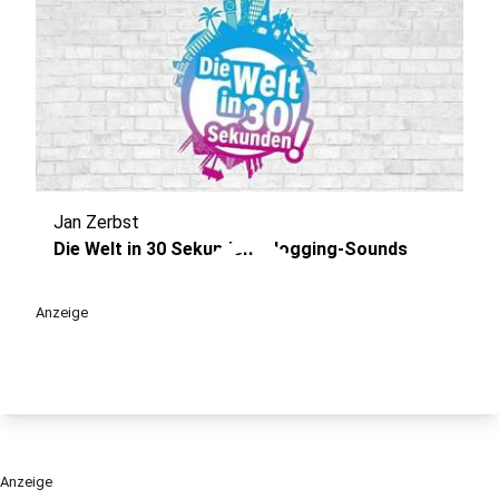
Jan Zerbst
play_circle
Die Welt in 30 Sekunden - Jogging-Sounds
Anzeige
Anzeige