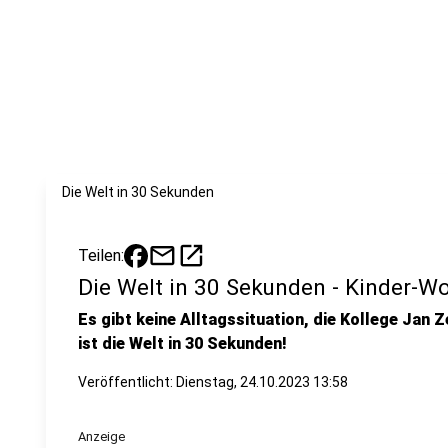
Die Welt in 30 Sekunden
mail
open_in_new
Teilen:
Die Welt in 30 Sekunden - Kinder-Wo
Es gibt keine Alltagssituation, die Kollege Jan Z
ist die Welt in 30 Sekunden!
Veröffentlicht:
Dienstag, 24.10.2023 13:58
Anzeige