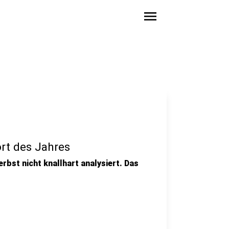
menu
rt des Jahres
erbst nicht knallhart analysiert. Das