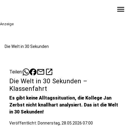
menu
Anzeige
Die Welt in 30 Sekunden
mail
open_in_new
Teilen:
Die Welt in 30 Sekunden –
Klassenfahrt
Es gibt keine Alltagssituation, die Kollege Jan
Zerbst nicht knallhart analysiert. Das ist die Welt
in 30 Sekunden!
Veröffentlicht:
Donnerstag, 28.05.2026 07:00