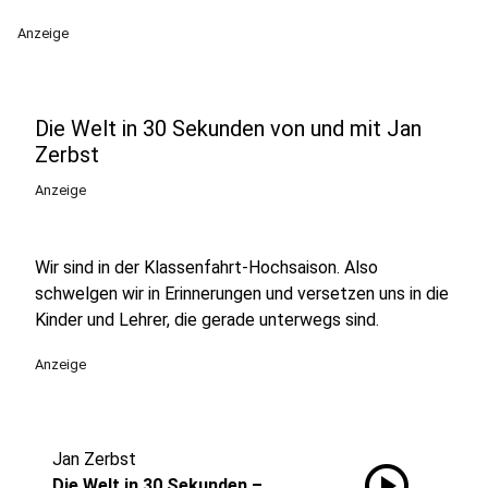
Anzeige
Die Welt in 30 Sekunden von und mit Jan
Zerbst
Anzeige
Wir sind in der Klassenfahrt-Hochsaison. Also
schwelgen wir in Erinnerungen und versetzen uns in die
Kinder und Lehrer, die gerade unterwegs sind.
Anzeige
Jan Zerbst
play_circle
Die Welt in 30 Sekunden –