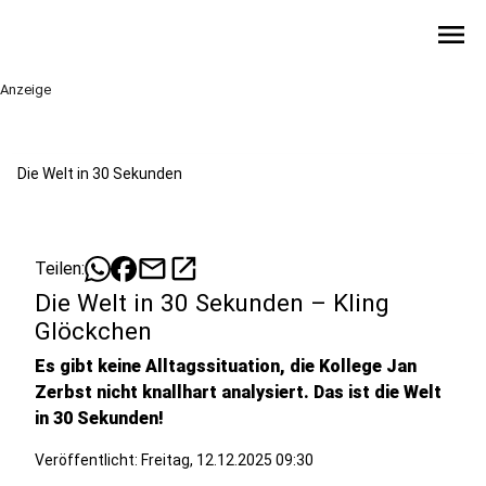
menu
Anzeige
Die Welt in 30 Sekunden
mail
open_in_new
Teilen:
Die Welt in 30 Sekunden – Kling
Glöckchen
Es gibt keine Alltagssituation, die Kollege Jan
Zerbst nicht knallhart analysiert. Das ist die Welt
in 30 Sekunden!
Veröffentlicht:
Freitag, 12.12.2025 09:30