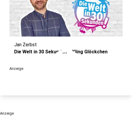
Jan Zerbst
play_circle
Die Welt in 30 Sekunden – Kling Glöckchen
Anzeige
Anzeige