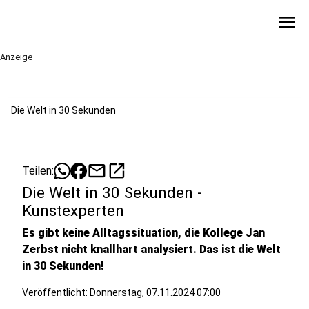
menu
Anzeige
Die Welt in 30 Sekunden
mail
open_in_new
Teilen:
Die Welt in 30 Sekunden -
Kunstexperten
Es gibt keine Alltagssituation, die Kollege Jan
Zerbst nicht knallhart analysiert. Das ist die Welt
in 30 Sekunden!
Veröffentlicht:
Donnerstag, 07.11.2024 07:00