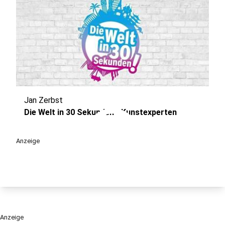
Jan Zerbst
play_circle
Die Welt in 30 Sekunden - Kunstexperten
Anzeige
Anzeige