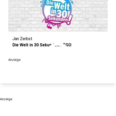
Jan Zerbst
play_circle
Die Welt in 30 Sekunden: LEGO
Anzeige
Anzeige