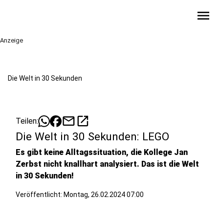
menu
Anzeige
Die Welt in 30 Sekunden
mail
open_in_new
Teilen:
Die Welt in 30 Sekunden: LEGO
Es gibt keine Alltagssituation, die Kollege Jan
Zerbst nicht knallhart analysiert. Das ist die Welt
in 30 Sekunden!
Veröffentlicht:
Montag, 26.02.2024 07:00