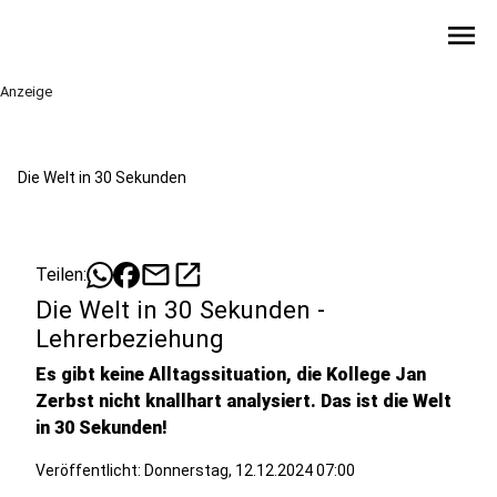
menu
Anzeige
Die Welt in 30 Sekunden
mail
open_in_new
Teilen:
Die Welt in 30 Sekunden -
Lehrerbeziehung
Es gibt keine Alltagssituation, die Kollege Jan
Zerbst nicht knallhart analysiert. Das ist die Welt
in 30 Sekunden!
Veröffentlicht:
Donnerstag, 12.12.2024 07:00