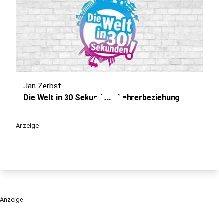
Jan Zerbst
play_circle
Die Welt in 30 Sekunden - Lehrerbeziehung
Anzeige
Anzeige