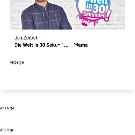
Jan Zerbst
play_circle
Die Welt in 30 Sekunden – Mama
Anzeige
Anzeige
Anzeige