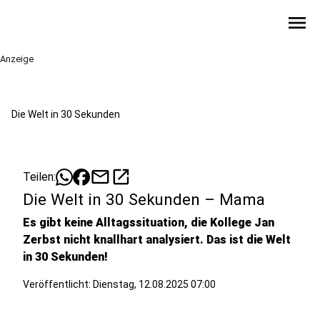
menu
Anzeige
Die Welt in 30 Sekunden
mail
open_in_new
Teilen:
Die Welt in 30 Sekunden – Mama
Es gibt keine Alltagssituation, die Kollege Jan
Zerbst nicht knallhart analysiert. Das ist die Welt
in 30 Sekunden!
Veröffentlicht:
Dienstag, 12.08.2025 07:00