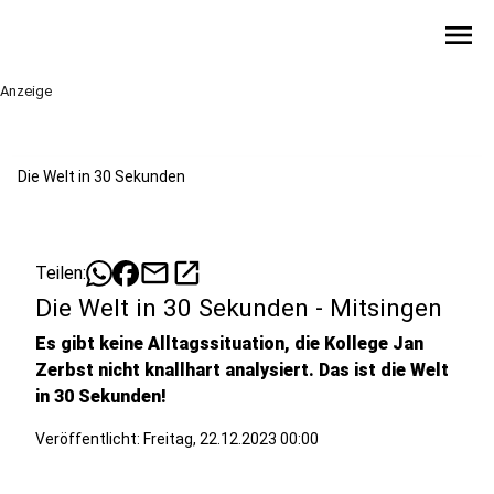
menu
Anzeige
Die Welt in 30 Sekunden
mail
open_in_new
Teilen:
Die Welt in 30 Sekunden - Mitsingen
Es gibt keine Alltagssituation, die Kollege Jan
Zerbst nicht knallhart analysiert. Das ist die Welt
in 30 Sekunden!
Veröffentlicht:
Freitag, 22.12.2023 00:00