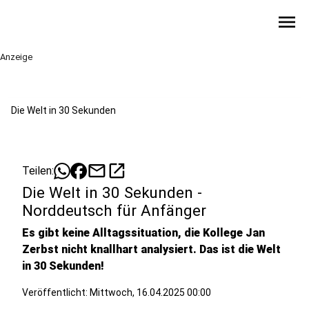
menu
Anzeige
Die Welt in 30 Sekunden
mail
open_in_new
Teilen:
Die Welt in 30 Sekunden -
Norddeutsch für Anfänger
Es gibt keine Alltagssituation, die Kollege Jan
Zerbst nicht knallhart analysiert. Das ist die Welt
in 30 Sekunden!
Veröffentlicht:
Mittwoch, 16.04.2025 00:00