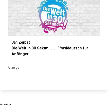
Jan Zerbst
play_circle
Die Welt in 30 Sekunden - Norddeutsch für
Anfänger
Anzeige
Anzeige