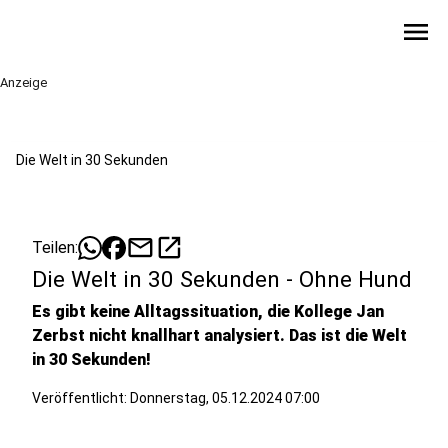
menu
Anzeige
Die Welt in 30 Sekunden
mail
open_in_new
Teilen:
Die Welt in 30 Sekunden - Ohne Hund
Es gibt keine Alltagssituation, die Kollege Jan
Zerbst nicht knallhart analysiert. Das ist die Welt
in 30 Sekunden!
Veröffentlicht:
Donnerstag, 05.12.2024 07:00