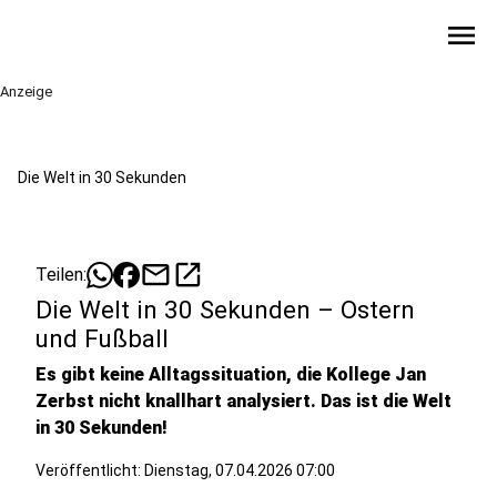
menu
Anzeige
Die Welt in 30 Sekunden
mail
open_in_new
Teilen:
Die Welt in 30 Sekunden – Ostern
und Fußball
Es gibt keine Alltagssituation, die Kollege Jan
Zerbst nicht knallhart analysiert. Das ist die Welt
in 30 Sekunden!
Veröffentlicht:
Dienstag, 07.04.2026 07:00