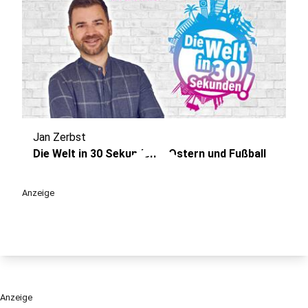
Jan Zerbst
play_circle
Die Welt in 30 Sekunden – Ostern und Fußball
Anzeige
Anzeige