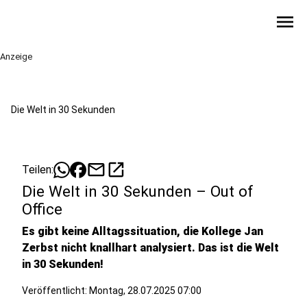
menu
Anzeige
Die Welt in 30 Sekunden
mail
open_in_new
Teilen:
Die Welt in 30 Sekunden – Out of
Office
Es gibt keine Alltagssituation, die Kollege Jan
Zerbst nicht knallhart analysiert. Das ist die Welt
in 30 Sekunden!
Veröffentlicht:
Montag, 28.07.2025 07:00