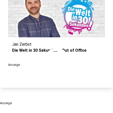
Jan Zerbst
play_circle
Die Welt in 30 Sekunden – Out of Office
Anzeige
Anzeige