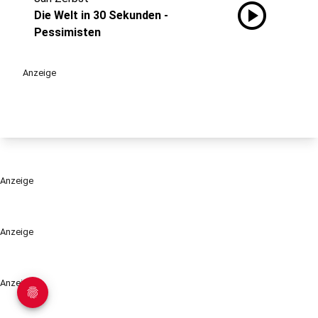
play_circle
Die Welt in 30 Sekunden -
Pessimisten
Anzeige
Anzeige
Anzeige
Anzeige