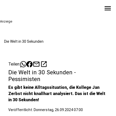
menu
Anzeige
Die Welt in 30 Sekunden
mail
open_in_new
Teilen:
Die Welt in 30 Sekunden -
Pessimisten
Es gibt keine Alltagssituation, die Kollege Jan
Zerbst nicht knallhart analysiert. Das ist die Welt
in 30 Sekunden!
Veröffentlicht:
Donnerstag, 26.09.2024 07:00