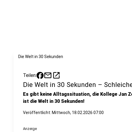
Die Welt in 30 Sekunden
mail
open_in_new
Teilen:
Die Welt in 30 Sekunden – Schleich
Es gibt keine Alltagssituation, die Kollege Jan Z
ist die Welt in 30 Sekunden!
Veröffentlicht:
Mittwoch, 18.02.2026 07:00
Anzeige