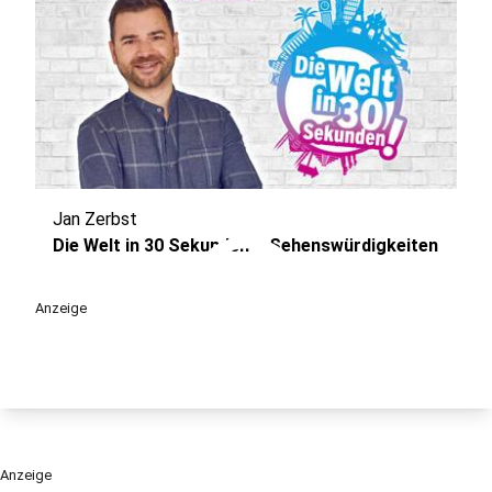
Jan Zerbst
play_circle
Die Welt in 30 Sekunden – Sehenswürdigkeiten
Anzeige
Anzeige