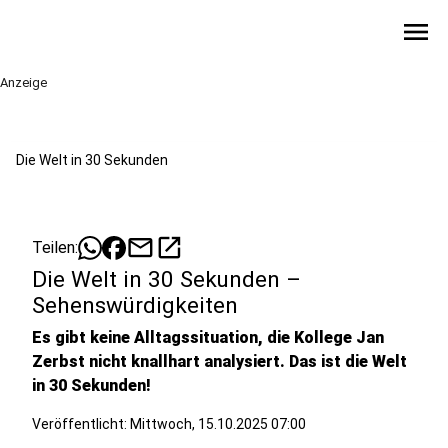
menu
Anzeige
Die Welt in 30 Sekunden
mail
open_in_new
Teilen:
Die Welt in 30 Sekunden –
Sehenswürdigkeiten
Es gibt keine Alltagssituation, die Kollege Jan
Zerbst nicht knallhart analysiert. Das ist die Welt
in 30 Sekunden!
Veröffentlicht:
Mittwoch, 15.10.2025 07:00