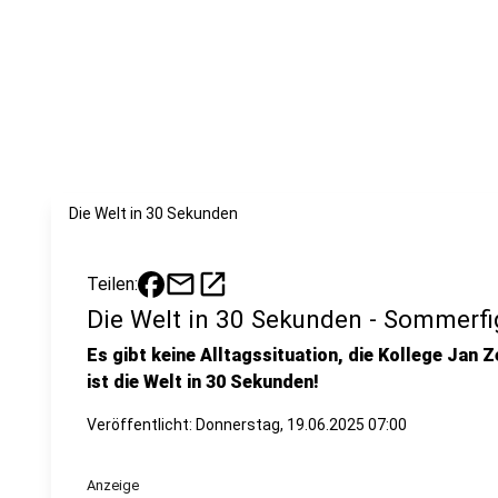
Die Welt in 30 Sekunden
mail
open_in_new
Teilen:
Die Welt in 30 Sekunden - Sommerfi
Es gibt keine Alltagssituation, die Kollege Jan Z
ist die Welt in 30 Sekunden!
Veröffentlicht:
Donnerstag, 19.06.2025 07:00
Anzeige