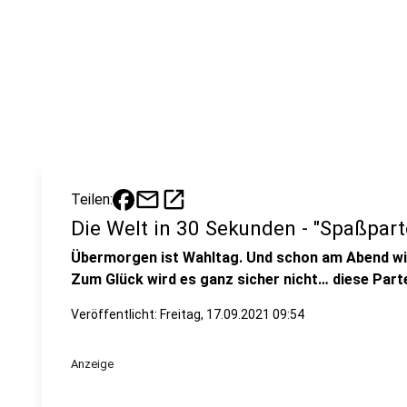
mail
open_in_new
Teilen:
Die Welt in 30 Sekunden - "Spaßpar
Übermorgen ist Wahltag. Und schon am Abend wis
Zum Glück wird es ganz sicher nicht… diese Parte
Veröffentlicht:
Freitag, 17.09.2021 09:54
Anzeige