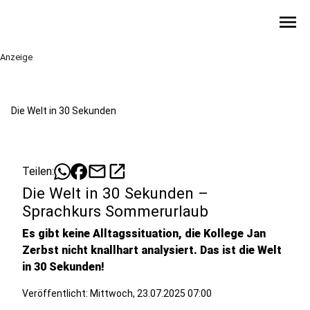
menu
Anzeige
Die Welt in 30 Sekunden
mail
open_in_new
Teilen:
Die Welt in 30 Sekunden –
Sprachkurs Sommerurlaub
Es gibt keine Alltagssituation, die Kollege Jan
Zerbst nicht knallhart analysiert. Das ist die Welt
in 30 Sekunden!
Veröffentlicht:
Mittwoch, 23.07.2025 07:00