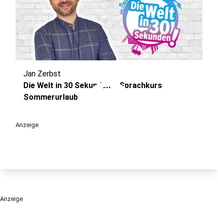
Jan Zerbst
play_circle
Die Welt in 30 Sekunden – Sprachkurs
Sommerurlaub
Anzeige
Anzeige