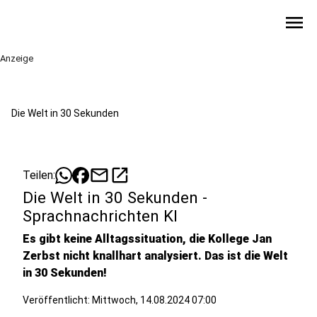
menu
Anzeige
Die Welt in 30 Sekunden
mail
open_in_new
Teilen:
Die Welt in 30 Sekunden -
Sprachnachrichten KI
Es gibt keine Alltagssituation, die Kollege Jan
Zerbst nicht knallhart analysiert. Das ist die Welt
in 30 Sekunden!
Veröffentlicht:
Mittwoch, 14.08.2024 07:00