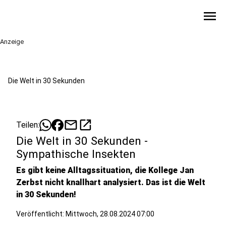
menu
Anzeige
Die Welt in 30 Sekunden
mail
open_in_new
Teilen:
Die Welt in 30 Sekunden -
Sympathische Insekten
Es gibt keine Alltagssituation, die Kollege Jan
Zerbst nicht knallhart analysiert. Das ist die Welt
in 30 Sekunden!
Veröffentlicht:
Mittwoch, 28.08.2024 07:00