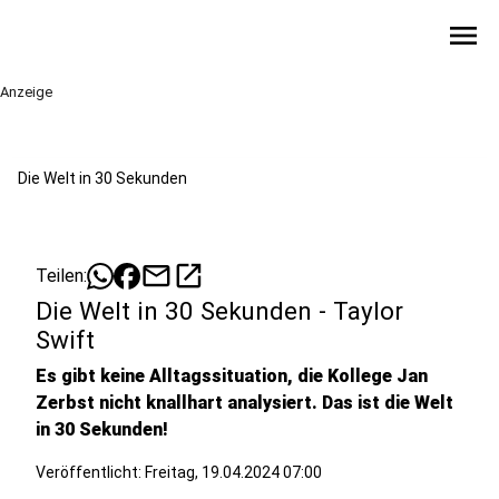
menu
Anzeige
Die Welt in 30 Sekunden
mail
open_in_new
Teilen:
Die Welt in 30 Sekunden - Taylor
Swift
Es gibt keine Alltagssituation, die Kollege Jan
Zerbst nicht knallhart analysiert. Das ist die Welt
in 30 Sekunden!
Veröffentlicht:
Freitag, 19.04.2024 07:00