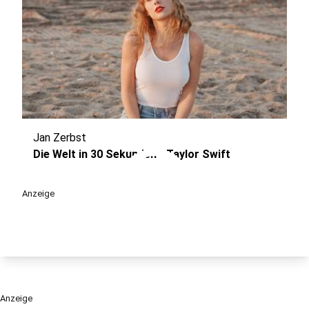
Jan Zerbst
play_circle
Die Welt in 30 Sekunden - Taylor Swift
Anzeige
Anzeige