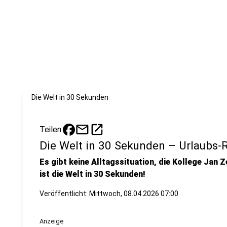
Die Welt in 30 Sekunden
mail
open_in_new
Teilen:
Die Welt in 30 Sekunden – Urlaubs-R
Es gibt keine Alltagssituation, die Kollege Jan Z
ist die Welt in 30 Sekunden!
Veröffentlicht:
Mittwoch, 08.04.2026 07:00
Anzeige