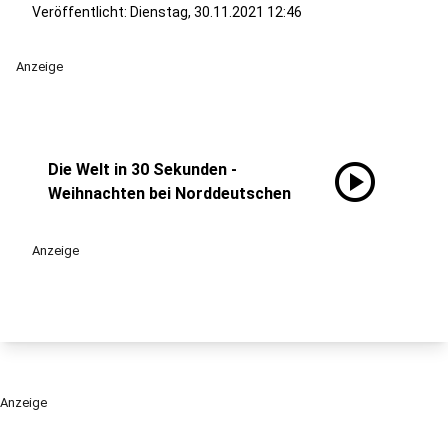
Veröffentlicht:
Dienstag, 30.11.2021 12:46
Anzeige
play_circle
Die Welt in 30 Sekunden -
Weihnachten bei Norddeutschen
Anzeige
Anzeige