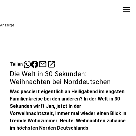
menu
Anzeige
mail
open_in_new
Teilen:
Die Welt in 30 Sekunden:
Weihnachten bei Norddeutschen
Was passiert eigentlich an Heiligabend im engsten
Familienkreise bei den anderen? In der Welt in 30
Sekunden wirft Jan, jetzt in der
Vorweihnachtszeit, immer mal wieder einen Blick in
fremde Wohnzimmer. Heute: Weihnachten zuhause
im höchsten Norden Deutschlands.