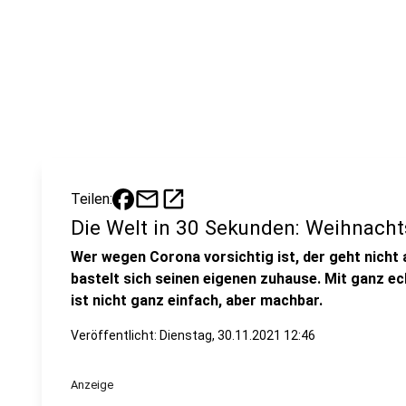
mail
open_in_new
Teilen:
Die Welt in 30 Sekunden: Weihnacht
Wer wegen Corona vorsichtig ist, der geht nich
bastelt sich seinen eigenen zuhause. Mit ganz 
ist nicht ganz einfach, aber machbar.
Veröffentlicht:
Dienstag, 30.11.2021 12:46
Anzeige