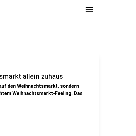
menu
smarkt allein zuhaus
t auf den Weihnachtsmarkt, sondern
echtem Weihnachtsmarkt-Feeling. Das