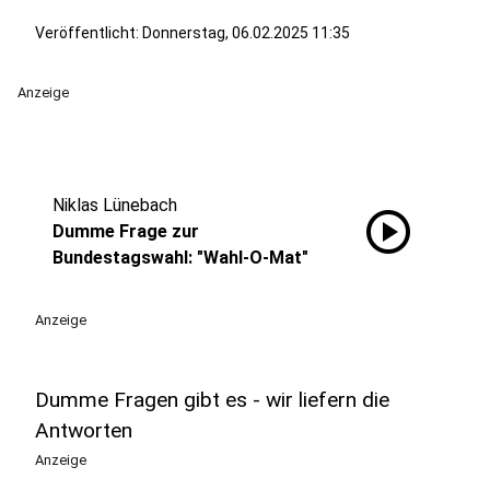
Veröffentlicht:
Donnerstag, 06.02.2025 11:35
Anzeige
Niklas Lünebach
play_circle
Dumme Frage zur
Bundestagswahl: "Wahl-O-Mat"
Anzeige
Dumme Fragen gibt es - wir liefern die
Antworten
Anzeige