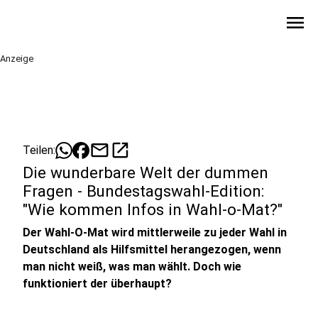
menu
Anzeige
mail
open_in_new
Teilen:
Die wunderbare Welt der dummen
Fragen - Bundestagswahl-Edition:
"Wie kommen Infos in Wahl-o-Mat?"
Der Wahl-O-Mat wird mittlerweile zu jeder Wahl in
Deutschland als Hilfsmittel herangezogen, wenn
man nicht weiß, was man wählt. Doch wie
funktioniert der überhaupt?