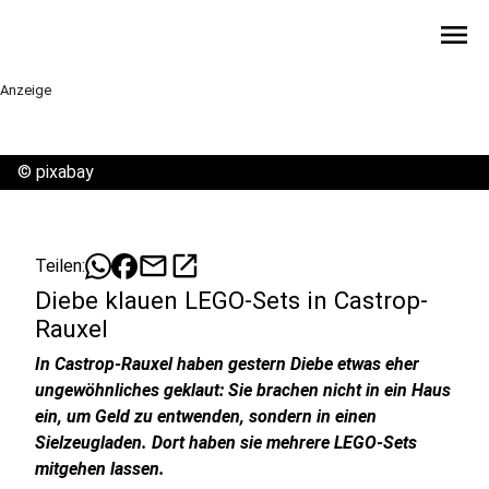
menu
Anzeige
©
pixabay
mail
open_in_new
Teilen:
Diebe klauen LEGO-Sets in Castrop-
Rauxel
In Castrop-Rauxel haben gestern Diebe etwas eher
ungewöhnliches geklaut: Sie brachen nicht in ein Haus
ein, um Geld zu entwenden, sondern in einen
Sielzeugladen. Dort haben sie mehrere LEGO-Sets
mitgehen lassen.