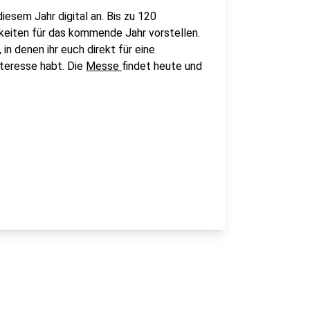
iesem Jahr digital an. Bis zu 120
keiten für das kommende Jahr vorstellen.
n denen ihr euch direkt für eine
nteresse habt. Die
Messe
findet heute und