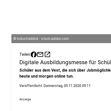
©
industrieblick - stock.adobe.com
mail
open_in_new
Teilen:
Digitale Ausbildungsmesse für Schü
Schüler aus dem Vest, die sich über Jobmöglich
heute und morgen online tun.
Veröffentlicht:
Donnerstag, 05.11.2020 09:11
Anzeige