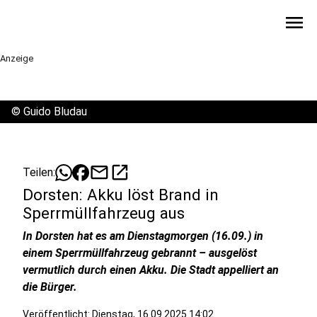
menu
Anzeige
©
Guido Bludau
mail
open_in_new
Teilen:
Dorsten: Akku löst Brand in
Sperrmüllfahrzeug aus
In Dorsten hat es am Dienstagmorgen (16.09.) in
einem Sperrmüllfahrzeug gebrannt – ausgelöst
vermutlich durch einen Akku. Die Stadt appelliert an
die Bürger.
Veröffentlicht:
Dienstag, 16.09.2025 14:02