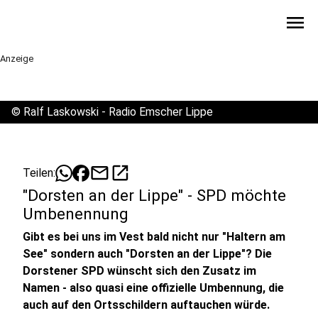
menu
Anzeige
©
Ralf Laskowski - Radio Emscher Lippe
mail
open_in_new
Teilen:
"Dorsten an der Lippe" - SPD möchte
Umbenennung
Gibt es bei uns im Vest bald nicht nur "Haltern am
See" sondern auch "Dorsten an der Lippe"? Die
Dorstener SPD wünscht sich den Zusatz im
Namen - also quasi eine offizielle Umbennung, die
auch auf den Ortsschildern auftauchen würde.