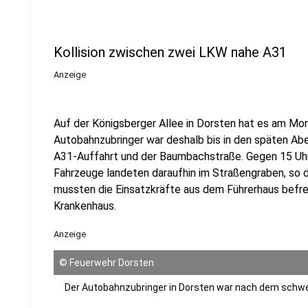
Kollision zwischen zwei LKW nahe A31
Anzeige
Auf der Königsberger Allee in Dorsten hat es am Mo
Autobahnzubringer war deshalb bis in den späten Abe
A31-Auffahrt und der Baumbachstraße. Gegen 15 U
Fahrzeuge landeten daraufhin im Straßengraben, so d
mussten die Einsatzkräfte aus dem Führerhaus befre
Krankenhaus.
Anzeige
©
Feuerwehr Dorsten
Der Autobahnzubringer in Dorsten war nach dem schwe