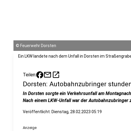
©
Feuerwehr Dorsten
Ein LKW landete nach dem Unfall in Dorsten im Straßengrab
mail
open_in_new
Teilen:
Dorsten: Autobahnzubringer stunden
In Dorsten sorgte ein Verkehrsunfall am Montagnach
Nach einem LKW-Unfall war der Autobahnzubringer z
Veröffentlicht:
Dienstag, 28.02.2023 05:19
Anzeige