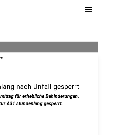
menu
en.
lang nach Unfall gesperrt
mittag für erhebliche Behinderungen.
ur A31 stundenlang gesperrt.