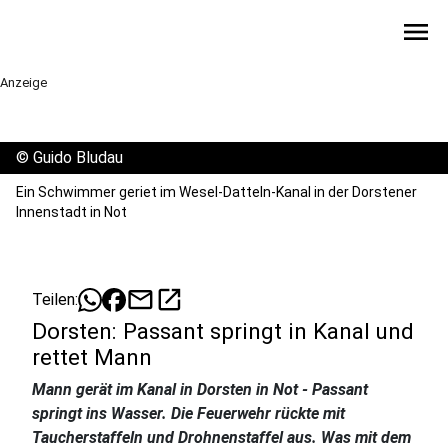
menu
Anzeige
©
Guido Bludau
Ein Schwimmer geriet im Wesel-Datteln-Kanal in der Dorstener
Innenstadt in Not
mail
open_in_new
Teilen:
Dorsten: Passant springt in Kanal und
rettet Mann
Mann gerät im Kanal in Dorsten in Not - Passant
springt ins Wasser. Die Feuerwehr rückte mit
Taucherstaffeln und Drohnenstaffel aus. Was mit dem