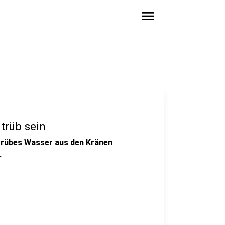
menu
trüb sein
trübes Wasser aus den Kränen
.