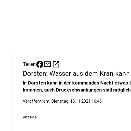
mail
open_in_new
Teilen:
Dorsten: Wasser aus dem Kran kann 
In Dorsten kann in der kommenden Nacht etwas 
kommen, auch Druckschwankungen sind möglich
Veröffentlicht:
Dienstag, 16.11.2021 16:46
Anzeige