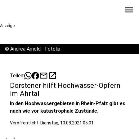
menu
Anzeige
©
Andrea Arnold - Fotolia
mail
open_in_new
Teilen:
Dorstener hilft Hochwasser-Opfern
im Ahrtal
In den Hochwassergebieten in Rhein-Pfalz gibt es
nach wie vor katastrophale Zustände.
Veröffentlicht:
Dienstag, 10.08.2021 05:01