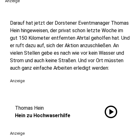
Anzeige
Darauf hat jetzt der Dorstener Eventmanager Thomas
Hein hingeweisen, der privat schon letzte Woche im
gut 150 Kilometer entfernten Ahrtal geholfen hat. Und
er ruft dazu auf, sich der Aktion anzuschließen. An
vielen Stellen gebe es nach wie vor kein Wasser und
Strom und auch keine Straßen. Und vor Ort müssten
auch ganz einfache Arbeiten erledigt werden:
Anzeige
play_circle
Thomas Hein
Hein zu Hochwaserhilfe
Anzeige