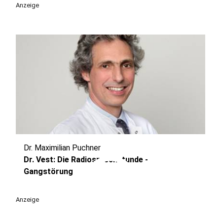
Anzeige
Dr. Maximilian Puchner
play_circle
Dr. Vest: Die Radiosprechstunde -
Gangstörung
Anzeige