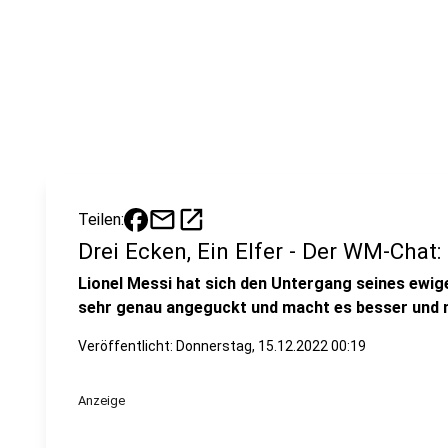
mail
open_in_new
Teilen:
Drei Ecken, Ein Elfer - Der WM-Chat:
Lionel Messi hat sich den Untergang seines ewig
sehr genau angeguckt und macht es besser und mi
Veröffentlicht:
Donnerstag, 15.12.2022 00:19
Anzeige