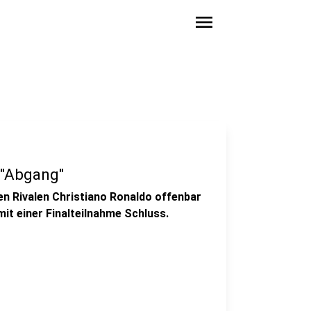
menu
 "Abgang"
en Rivalen Christiano Ronaldo offenbar
t einer Finalteilnahme Schluss.