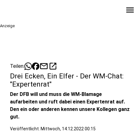
menu
Anzeige
mail
open_in_new
Teilen:
Drei Ecken, Ein Elfer - Der WM-Chat:
"Expertenrat"
Der DFB will und muss die WM-Blamage
aufarbeiten und ruft dabei einen Expertenrat auf.
Den ein oder anderen kennen unsere Kollegen ganz
gut.
Veröffentlicht:
Mittwoch, 14.12.2022 00:15