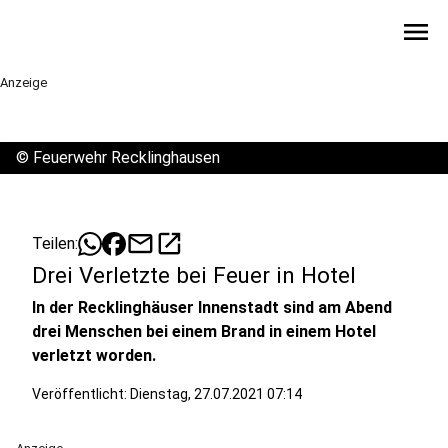
menu
Anzeige
©
Feuerwehr Recklinghausen
mail
open_in_new
Teilen:
Drei Verletzte bei Feuer in Hotel
In der Recklinghäuser Innenstadt sind am Abend
drei Menschen bei einem Brand in einem Hotel
verletzt worden.
Veröffentlicht:
Dienstag, 27.07.2021 07:14