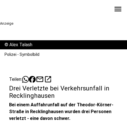
menu
Anzeige
©
Alex Talash
Polizei - Symbolbild
mail
open_in_new
Teilen:
Drei Verletzte bei Verkehrsunfall in
Recklinghausen
Bei einem Auffahrunfall auf der Theodor-Körner-
Straße in Recklinghausen wurden drei Personen
verletzt - eine davon schwer.