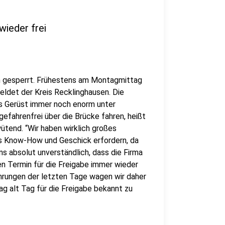
ieder frei
in gesperrt. Frühestens am Montagmittag
eldet der Kreis Recklinghausen. Die
as Gerüst immer noch enorm unter
fahrenfrei über die Brücke fahren, heißt
ütend. “Wir haben wirklich großes
hes Know-How und Geschick erfordern, da
ns absolut unverständlich, dass die Firma
n Termin für die Freigabe immer wieder
ahrungen der letzten Tage wagen wir daher
ag alt Tag für die Freigabe bekannt zu