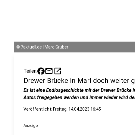
©
7aktuell.de | Marc Gruber
mail
open_in_new
Teilen:
Drewer Brücke in Marl doch weiter g
Es ist eine Endlosgeschichte mit der Drewer Brücke in
Autos freigegeben werden und immer wieder wird der
Veröffentlicht:
Freitag, 14.04.2023 16:45
Anzeige