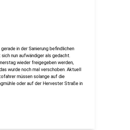
gerade in der Sanierung befindlichen
t sich nun aufwändiger als gedacht.
nnerstag wieder freigegeben werden,
das wurde noch mal verschoben. Aktuell
utofahrer müssen solange auf die
ngmühle oder auf der Hervester Straße in