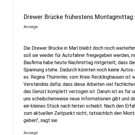
Drewer Brücke frühestens Montagmittag w
Anzeige
Die Drewer Brücke in Marl bleibt doch noch weiterh
soll sie wieder für Autofahrer freigegeben werden, m
Baufirma habe heute Nachmittag mitgeteilt, dass d
Spannung stehe. Dadurch könnten noch keine Autos ge
es. Regina Thümmler, vom Kreis Recklinghausen ist w
Verständnis dafür, dass diese Arbeiten viel fachlic
das Gerüst komplett verzogen ist. Darum ist es für u
uns scheibchenweise neue Informationen gibt und de
ein kleines Stück nach hinten schiebt. Nach den Erf
zum aktuellen Zeitpunkt nicht, tatsächlich den Mont
geben”, sagt sie.
Anzeige