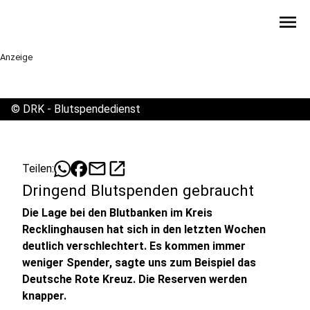
menu
Anzeige
©
DRK - Blutspendedienst
mail
open_in_new
Teilen:
Dringend Blutspenden gebraucht
Die Lage bei den Blutbanken im Kreis
Recklinghausen hat sich in den letzten Wochen
deutlich verschlechtert. Es kommen immer
weniger Spender, sagte uns zum Beispiel das
Deutsche Rote Kreuz. Die Reserven werden
knapper.