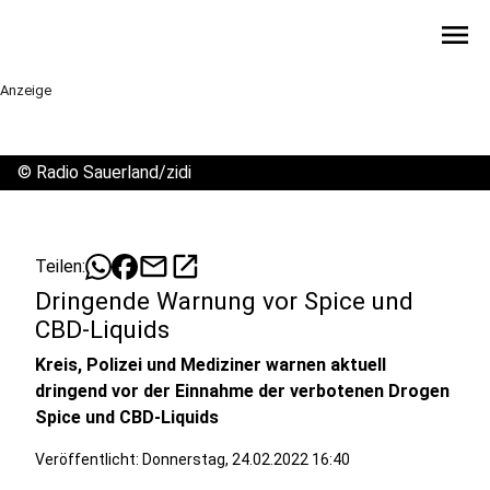
menu
Anzeige
©
Radio Sauerland/zidi
mail
open_in_new
Teilen:
Dringende Warnung vor Spice und
CBD-Liquids
Kreis, Polizei und Mediziner warnen aktuell
dringend vor der Einnahme der verbotenen Drogen
Spice und CBD-Liquids
Veröffentlicht:
Donnerstag, 24.02.2022 16:40