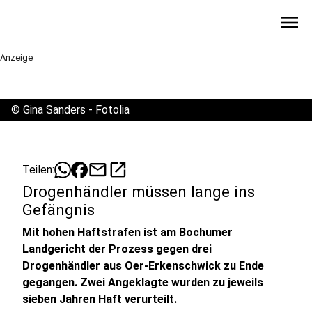
menu
Anzeige
©
Gina Sanders - Fotolia
mail
open_in_new
Teilen:
Drogenhändler müssen lange ins
Gefängnis
Mit hohen Haftstrafen ist am Bochumer
Landgericht der Prozess gegen drei
Drogenhändler aus Oer-Erkenschwick zu Ende
gegangen. Zwei Angeklagte wurden zu jeweils
sieben Jahren Haft verurteilt.