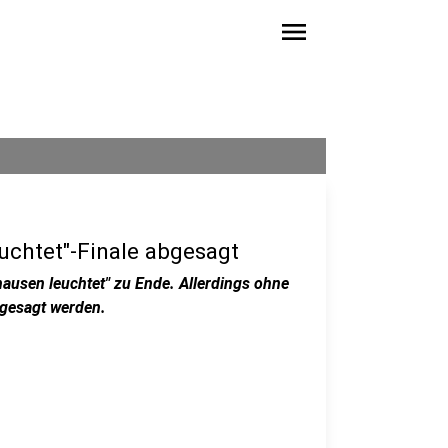
menu
chtet"-Finale abgesagt
ausen leuchtet" zu Ende. Allerdings ohne
bgesagt werden.