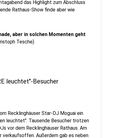
nntagabend das Highlight zum Abschluss
ßende Rathaus-Show finde aber wie
schade, aber in solchen Momenten geht
ristoph Tesche)
RE leuchtet"-Besucher
om Recklinghäuser Star-DJ Moguai ein
en leuchtet". Tausende Besucher trotzen
DJs vor dem Recklinghäuser Rathaus. Am
hr verkaufsoffen. Außerdem gab es neben