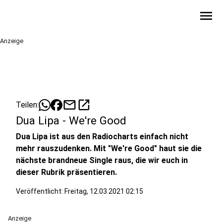
menu
Anzeige
mail
open_in_new
Teilen:
Dua Lipa - We're Good
Dua Lipa ist aus den Radiocharts einfach nicht
mehr rauszudenken. Mit "We're Good" haut sie die
nächste brandneue Single raus, die wir euch in
dieser Rubrik präsentieren.
Veröffentlicht:
Freitag, 12.03.2021 02:15
Anzeige